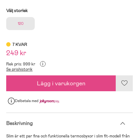
Välj storlek
120
7 KVAR
249 kr
i
Rek pris: 999 kr
Se prishistorik
Lägg i varukorgen
Delbetala
med
Beskrivning
Slim är ett par fina och funktionella termosbyxor i slim fit-modell från