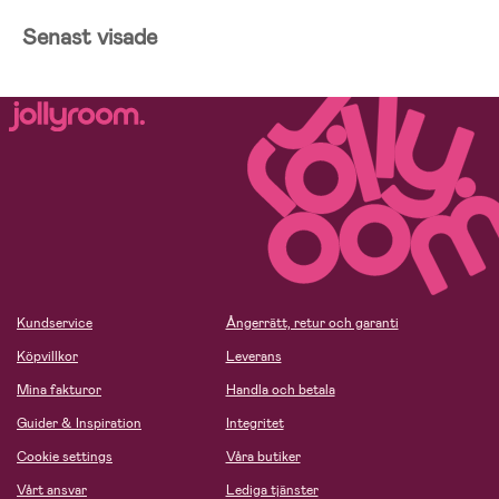
Senast visade
Kundservice
Ångerrätt, retur och garanti
Köpvillkor
Leverans
Mina fakturor
Handla och betala
Guider & Inspiration
Integritet
Cookie settings
Våra butiker
Vårt ansvar
Lediga tjänster