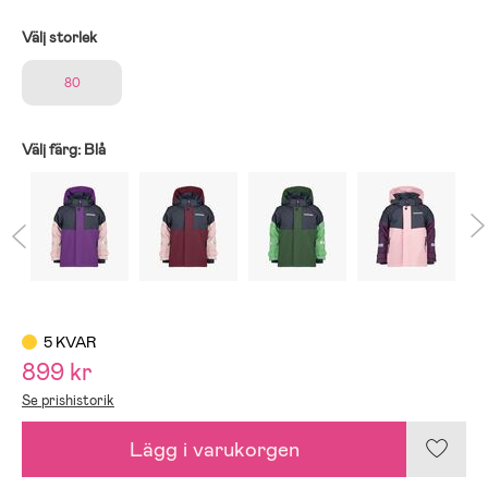
Välj storlek
80
Välj färg:
Blå
5 KVAR
899 kr
Se prishistorik
Lägg i varukorgen