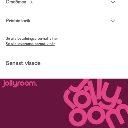
Omdömen
Prishistorik
Se alla betalningsalternativ här
Se alla leveransalternativ här
Senast visade