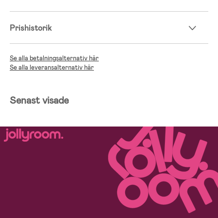
Prishistorik
Se alla betalningsalternativ här
Se alla leveransalternativ här
Senast visade