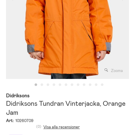
Zooma
Didriksons
Didriksons Tundran Vinterjacka, Orange
Jam
Art:
10260709
(0)
Visa alla recensioner