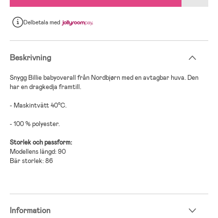
Delbetala
med
Beskrivning
Snygg Billie babyoverall från Nordbjørn med en avtagbar huva. Den
har en dragkedja framtill.
- Maskintvätt 40°C.
- 100 % polyester.
Storlek och passform:
Modellens längd: 90
Bär storlek: 86
Information