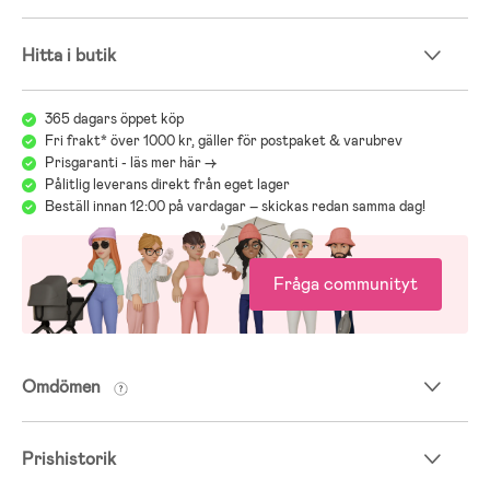
Hitta i butik
365 dagars öppet köp
Fri frakt* över 1000 kr, gäller för postpaket & varubrev
Prisgaranti - läs mer här ->
Pålitlig leverans direkt från eget lager
Beställ innan 12:00 på vardagar – skickas redan samma dag!
Fråga communityt
Omdömen
Prishistorik