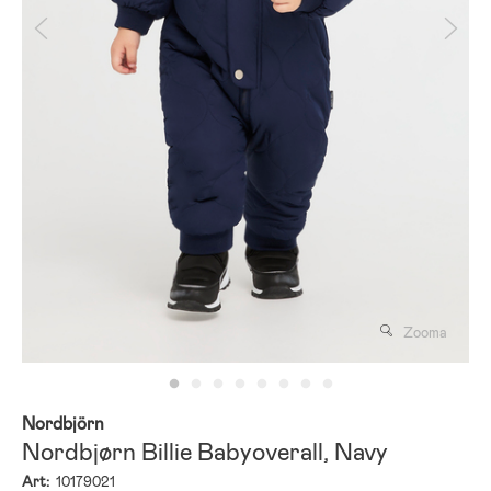
Zooma
Nordbjörn
Nordbjørn Billie Babyoverall, Navy
Art:
10179021