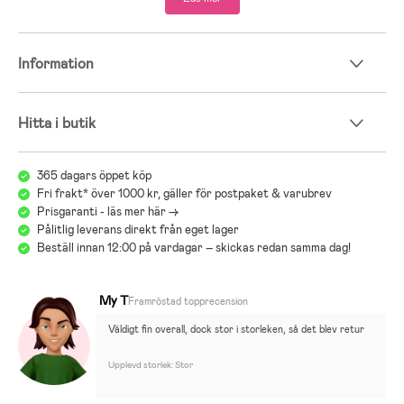
- 100 % polyester.
Information
Hitta i butik
365 dagars öppet köp
Fri frakt* över 1000 kr, gäller för postpaket & varubrev
Prisgaranti - läs mer här ->
Pålitlig leverans direkt från eget lager
Beställ innan 12:00 på vardagar – skickas redan samma dag!
My T
Framröstad topprecension
Väldigt fin overall, dock stor i storleken, så det blev retur
Upplevd storlek: Stor