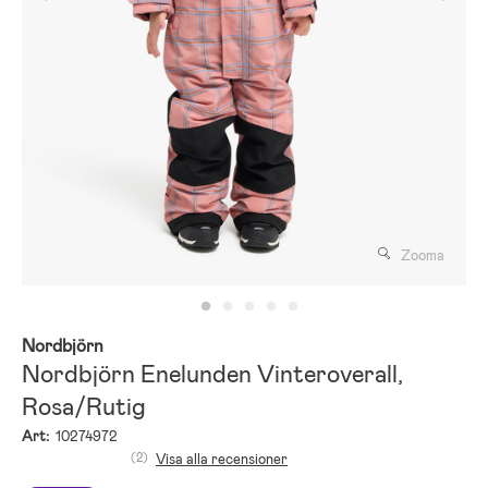
Zooma
Nordbjörn
Nordbjörn Enelunden Vinteroverall,
Rosa/Rutig
Art:
10274972
(2)
Visa alla recensioner