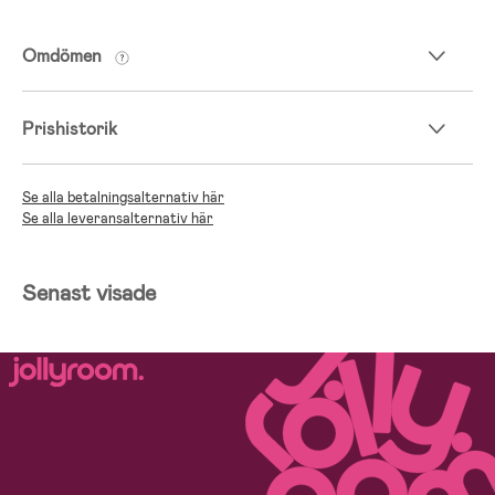
Omdömen
Prishistorik
Se alla betalningsalternativ här
Se alla leveransalternativ här
Senast visade