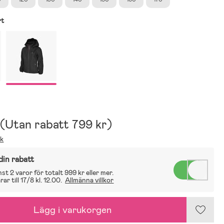
rt
(
Utan rabatt
799 kr
)
ik
din rabatt
t 2 varor för totalt 999 kr eller mer.
ar till 17/8 kl. 12.00.
Allmänna villkor
Lägg i varukorgen