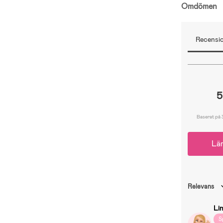
Omdömen
Recensio
5
Baserat på 
Lä
Relevans
Li
S