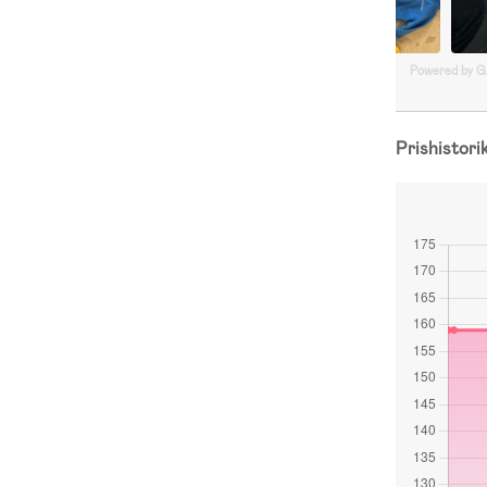
Powered by 
Prishistori