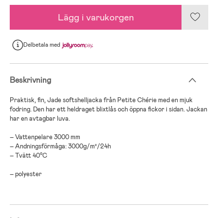
Lägg i varukorgen
Delbetala
med
Beskrivning
Praktisk, fin, Jade softshelljacka från Petite Chérie med en mjuk
fodring. Den har ett heldraget blixtlås och öppna fickor i sidan. Jackan
har en avtagbar luva.
– Vattenpelare 3000 mm
– Andningsförmåga: 3000g/m²/24h
– Tvätt 40°C
– polyester