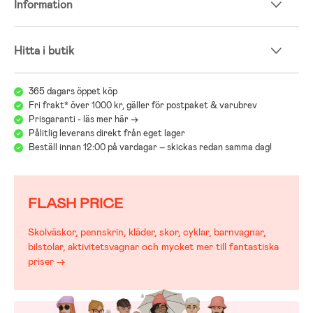
Information
Hitta i butik
365 dagars öppet köp
Fri frakt* över 1000 kr, gäller för postpaket & varubrev
Prisgaranti - läs mer här ->
Pålitlig leverans direkt från eget lager
Beställ innan 12:00 på vardagar – skickas redan samma dag!
FLASH PRICE
Skolväskor, pennskrin, kläder, skor, cyklar, barnvagnar,
bilstolar, aktivitetsvagnar och mycket mer till fantastiska
priser →