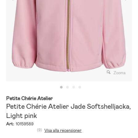
Zooma
Petite Chérie Atelier
Petite Chérie Atelier Jade Softshelljacka,
Light pink
Art:
10159589
(9)
Visa alla recensioner