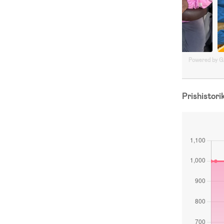
Powered by 
Prishistori