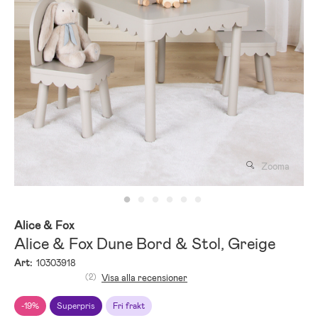
Zooma
Alice & Fox
Alice & Fox Dune Bord & Stol, Greige
Art:
10303918
(2)
Visa alla recensioner
-19%
Superpris
Fri frakt