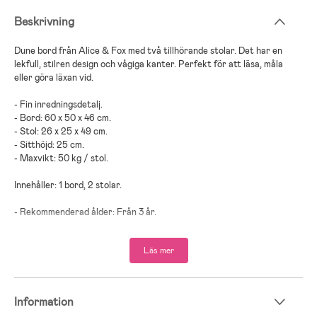
Beskrivning
Dune bord från Alice & Fox med två tillhörande stolar. Det har en
lekfull, stilren design och vågiga kanter. Perfekt för att läsa, måla
eller göra läxan vid.
- Fin inredningsdetalj.
- Bord: 60 x 50 x 46 cm.
- Stol: 26 x 25 x 49 cm.
- Sitthöjd: 25 cm.
- Maxvikt: 50 kg / stol.
Innehåller: 1 bord, 2 stolar.
- Rekommenderad ålder: Från 3 år.
- 85 % MDF, 15 % trä.
Läs mer
Information