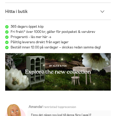
Hitta i butik
365 dagars öppet köp
Fri frakt* över 1000 kr, gäller för postpaket & varubrev
Prisgaranti - läs mer här ->
Pålitlig leverans direkt från eget lager
Beställ innan 12:00 på vardagar – skickas redan samma dag!
Amanda
Framröstad topprecension
Finns det någon ncs kod till denna färg (sage)?