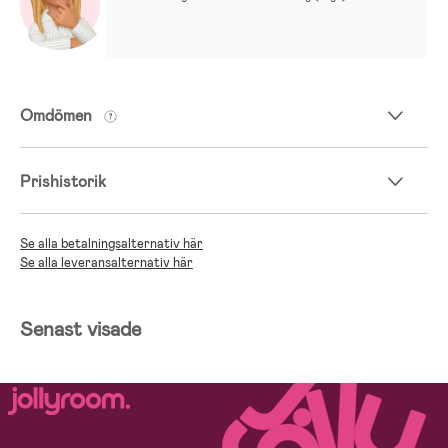
Omdömen
Prishistorik
Se alla betalningsalternativ här
Se alla leveransalternativ här
Senast visade