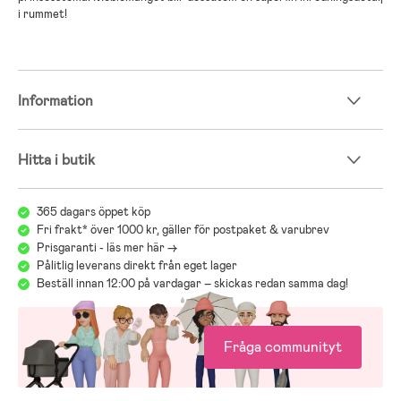
i rummet!
Information
Hitta i butik
365 dagars öppet köp
Fri frakt* över 1000 kr, gäller för postpaket & varubrev
Prisgaranti - läs mer här ->
Pålitlig leverans direkt från eget lager
Beställ innan 12:00 på vardagar – skickas redan samma dag!
Fråga communityt