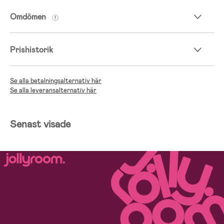
Omdömen
Prishistorik
Se alla betalningsalternativ här
Se alla leveransalternativ här
Senast visade