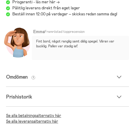
Prisgaranti - läs mer här ->
Pålitlig leverans direkt från eget lager
Beställ innan 12:00 på vardagar – skickas redan samma dag!
Emma
Framröstad topprecension
Fint bord, något ranglig samt dålig spegel. Våran var 
bucklig. Pallen var stadig iaf.
Omdömen
Prishistorik
Se alla betalningsalternativ här
Se alla leveransalternativ här