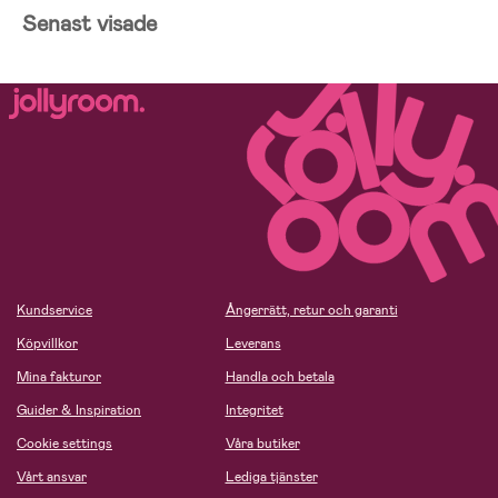
Senast visade
Kundservice
Ångerrätt, retur och garanti
Köpvillkor
Leverans
Mina fakturor
Handla och betala
Guider & Inspiration
Integritet
Cookie settings
Våra butiker
Vårt ansvar
Lediga tjänster