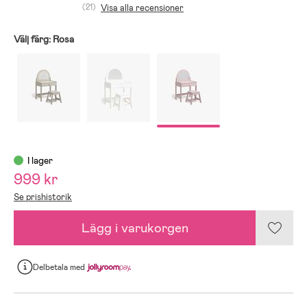
(21)
Visa alla recensioner
Välj färg:
Rosa
I lager
999 kr
Se prishistorik
Lägg i varukorgen
Delbetala
med