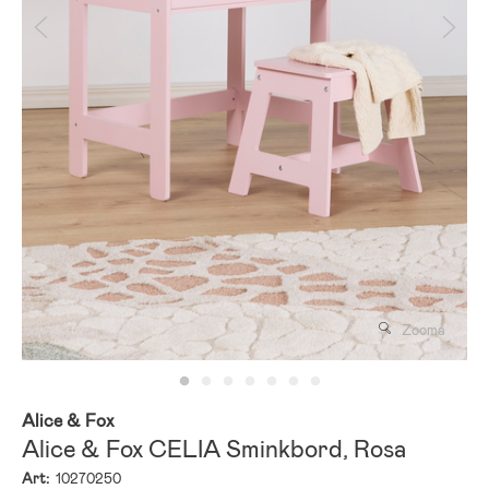
Zooma
Alice & Fox
Alice & Fox CELIA Sminkbord, Rosa
Art:
10270250