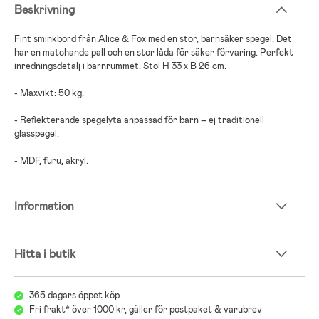
Beskrivning
Fint sminkbord från Alice & Fox med en stor, barnsäker spegel. Det
har en matchande pall och en stor låda för säker förvaring. Perfekt
inredningsdetalj i barnrummet. Stol H 33 x B 26 cm.
- Maxvikt: 50 kg.
- Reflekterande spegelyta anpassad för barn – ej traditionell
glasspegel.
- MDF, furu, akryl.
Information
Hitta i butik
365 dagars öppet köp
Fri frakt* över 1000 kr, gäller för postpaket & varubrev