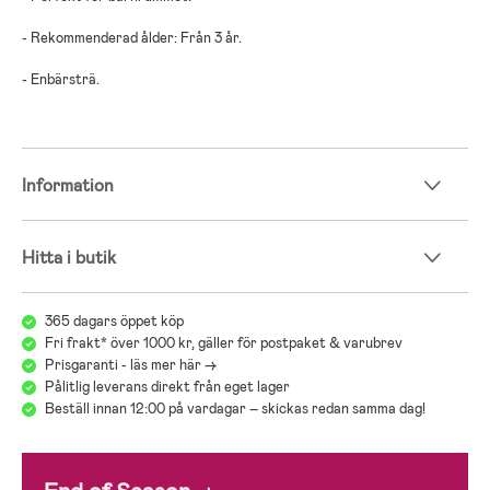
- Rekommenderad ålder: Från 3 år.
- Enbärsträ.
Information
Hitta i butik
365 dagars öppet köp
Fri frakt* över 1000 kr, gäller för postpaket & varubrev
Prisgaranti - läs mer här ->
Pålitlig leverans direkt från eget lager
Beställ innan 12:00 på vardagar – skickas redan samma dag!