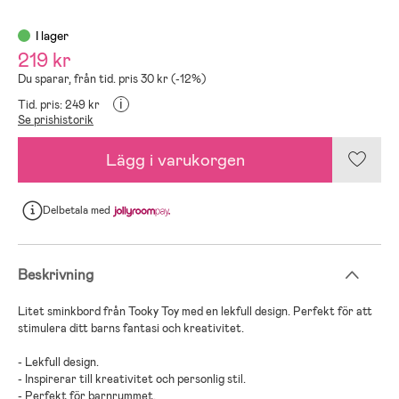
I lager
219 kr
Du sparar, från tid. pris 30 kr (-12%)
i
Tid. pris: 249 kr
Se prishistorik
Lägg i varukorgen
Delbetala
med
Beskrivning
Litet sminkbord från Tooky Toy med en lekfull design. Perfekt för att
stimulera ditt barns fantasi och kreativitet.
- Lekfull design.
- Inspirerar till kreativitet och personlig stil.
- Perfekt för barnrummet.