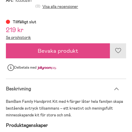
Art:
10330281
(0)
Visa alla recensioner
Tillfälligt slut
219 kr
Se prishistorik
Bevaka produkt
Delbetala
med
Beskrivning
BamBam Family Handprint Kit med 4 färger låter hela familjen skapa
bestående avtryck tillsammans – ett kreativt och meningsfullt
minnesskapande kit för stora och små.
Produktegenskaper