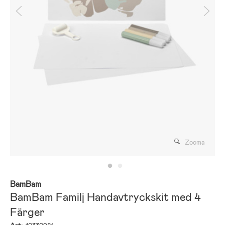
Zooma
BamBam
BamBam Familj Handavtryckskit med 4
Färger