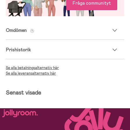
Fråga communityt
Omdömen
Prishistorik
Se alla betalningsalternativ här
Se alla leveransalternativ här
Senast visade