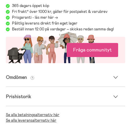
365 dagars öppet köp
Fri frakt* över 1000 kr, gäller för postpaket & varubrev
Prisgaranti - läs mer här ->
Pålitlig leverans direkt från eget lager
Beställ innan 12:00 på vardagar – skickas redan samma dag!
Fråga communityt
Omdömen
Prishistorik
Se alla betalningsalternativ här
Se alla leveransalternativ här