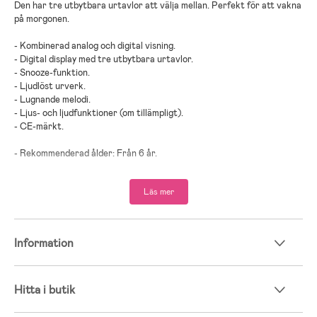
Den har tre utbytbara urtavlor att välja mellan. Perfekt för att vakna
på morgonen.
- Kombinerad analog och digital visning.
- Digital display med tre utbytbara urtavlor.
- Snooze-funktion.
- Ljudlöst urverk.
- Lugnande melodi.
- Ljus- och ljudfunktioner (om tillämpligt).
- CE-märkt.
- Rekommenderad ålder: Från 6 år.
- Batterier ingår.
Läs mer
Information
Hitta i butik