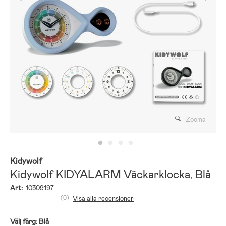
Zooma
Kidywolf
Kidywolf KIDYALARM Väckarklocka, Blå
Art:
10309197
(0)
Visa alla recensioner
Välj färg:
Blå