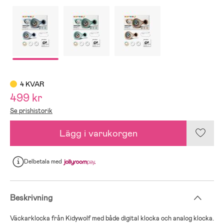
4 KVAR
499 kr
Se prishistorik
Lägg i varukorgen
Delbetala
med
Beskrivning
Väckarklocka från Kidywolf med både digital klocka och analog klocka.