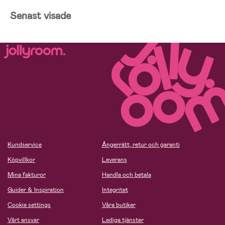
Senast visade
Kundservice
Ångerrätt, retur och garanti
Köpvillkor
Leverans
Mina fakturor
Handla och betala
Guider & Inspiration
Integritet
Cookie settings
Våra butiker
Vårt ansvar
Lediga tjänster