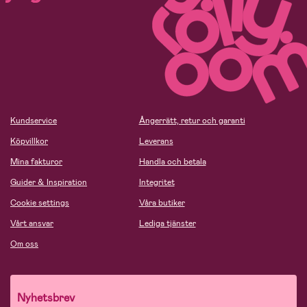
Kundservice
Ångerrätt, retur och garanti
Köpvillkor
Leverans
Mina fakturor
Handla och betala
Guider & Inspiration
Integritet
Cookie settings
Våra butiker
Vårt ansvar
Lediga tjänster
Om oss
Nyhetsbrev