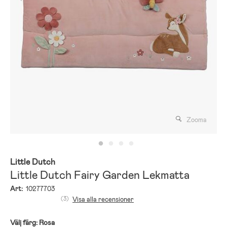
Zooma
Little Dutch
Little Dutch Fairy Garden Lekmatta
Art:
10277703
(3)
Visa alla recensioner
Välj färg:
Rosa