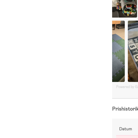
Powered by 
Prishistori
Datum