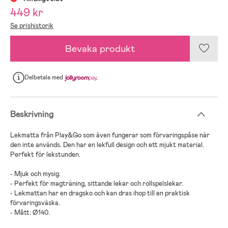
449 kr
Se prishistorik
Bevaka produkt
Delbetala
med
Beskrivning
Lekmatta från Play&Go som även fungerar som förvaringspåse när
den inte används. Den har en lekfull design och ett mjukt material.
Perfekt för lekstunden.
- Mjuk och mysig.
- Perfekt för magträning, sittande lekar och rollspelslekar.
- Lekmattan har en dragsko och kan dras ihop till en praktisk
förvaringsväska.
- Mått: Ø140.