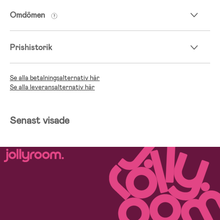
Omdömen
Prishistorik
Se alla betalningsalternativ här
Se alla leveransalternativ här
Senast visade