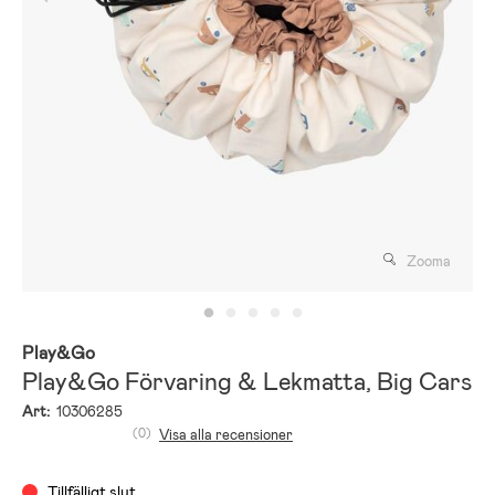
Zooma
Play&Go
Play&Go Förvaring & Lekmatta, Big Cars
Art:
10306285
(0)
Visa alla recensioner
Tillfälligt slut