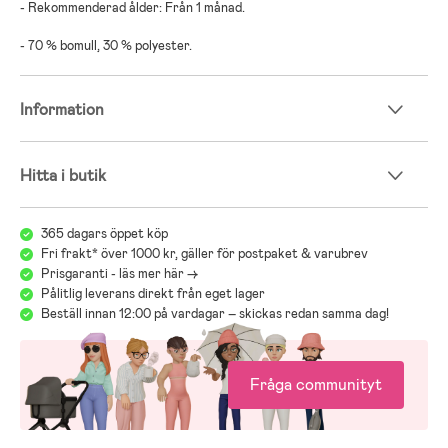
- Rekommenderad ålder: Från 1 månad.
- 70 % bomull, 30 % polyester.
Information
Hitta i butik
365 dagars öppet köp
Fri frakt* över 1000 kr, gäller för postpaket & varubrev
Prisgaranti - läs mer här ->
Pålitlig leverans direkt från eget lager
Beställ innan 12:00 på vardagar – skickas redan samma dag!
Fråga communityt