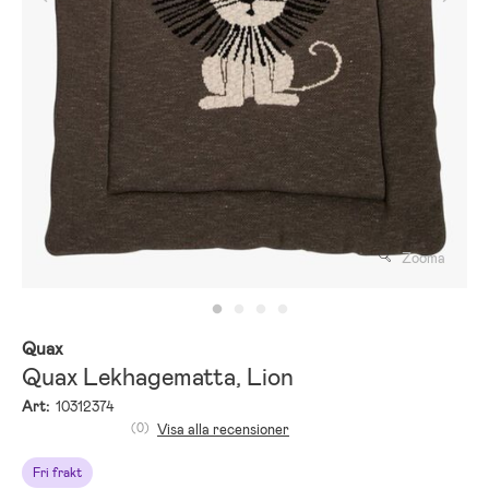
Zooma
Quax
Quax Lekhagematta, Lion
Art:
10312374
(0)
Visa alla recensioner
Fri frakt