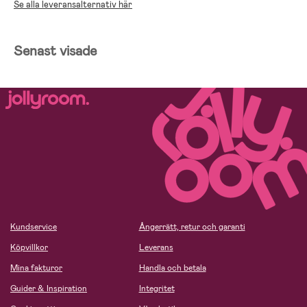
Se alla leveransalternativ här
Senast visade
Kundservice
Ångerrätt, retur och garanti
Köpvillkor
Leverans
Mina fakturor
Handla och betala
Guider & Inspiration
Integritet