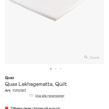
Zooma
Quax
Quax Lekhagematta, Quilt
Art:
10312383
(0)
Visa alla recensioner
Tillbaka i lager i början på augusti