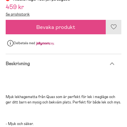
459 kr
Se prishistorik
Bevaka produkt
Delbetala
med
Beskrivning
Mjuk lekhagematta från Quax som är perfekt för lek i magläge och
ger ditt barn en mysig och bekväm plats. Perfekt för både lek och mys.
- Mjuk och säker.