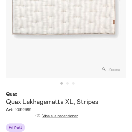
Zooma
Quax
Quax Lekhagematta XL, Stripes
Art:
10312382
(0)
Visa alla recensioner
Fri frakt