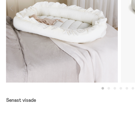
Senast visade