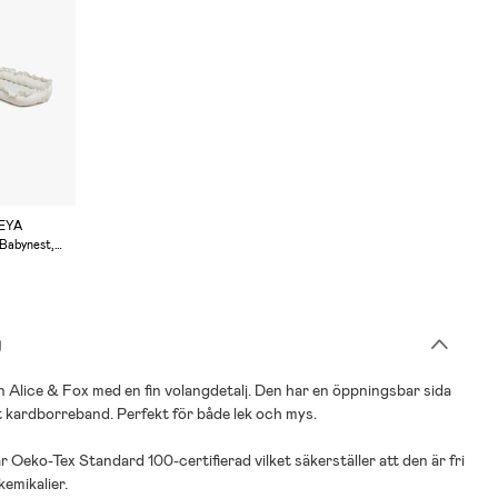
REYA
. Babynest,
g
 Alice & Fox med en fin volangdetalj. Den har en öppningsbar sida
 kardborreband. Perfekt för både lek och mys.
r Oeko-Tex Standard 100-certifierad vilket säkerställer att den är fri
kemikalier.