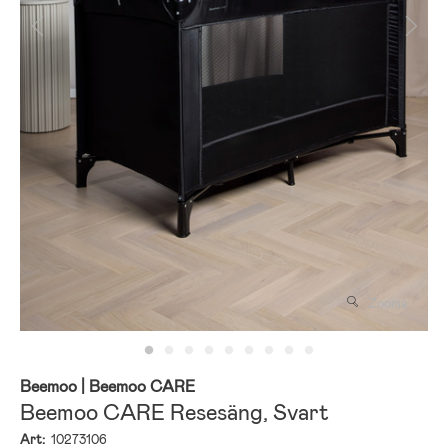
Zooma
Beemoo
| Beemoo CARE
Beemoo CARE Resesäng, Svart
Art:
10273106