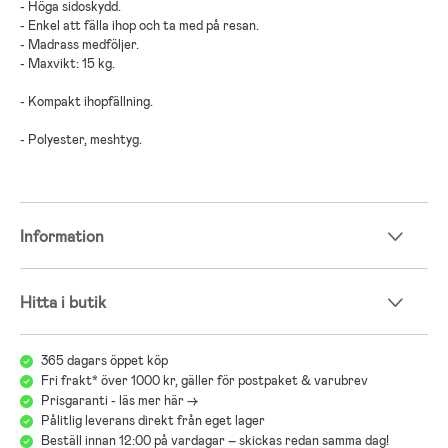
- Höga sidoskydd.
- Enkel att fälla ihop och ta med på resan.
- Madrass medföljer.
- Maxvikt: 15 kg.
- Kompakt ihopfällning.
- Polyester, meshtyg.
Information
Hitta i butik
365 dagars öppet köp
Fri frakt* över 1000 kr, gäller för postpaket & varubrev
Prisgaranti - läs mer här ->
Pålitlig leverans direkt från eget lager
Beställ innan 12:00 på vardagar – skickas redan samma dag!