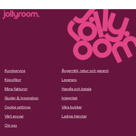
Kundservice
Ångerrätt, retur och garanti
Köpvillkor
Leverans
Mina fakturor
Handla och betala
Guider & Inspiration
Integritet
Cookie settings
Våra butiker
Vårt ansvar
Lediga tjänster
Om oss