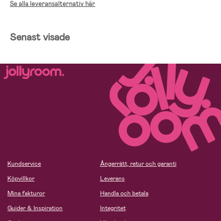
Se alla leveransalternativ här
Senast visade
Kundservice
Ångerrätt, retur och garanti
Köpvillkor
Leverans
Mina fakturor
Handla och betala
Guider & Inspiration
Integritet