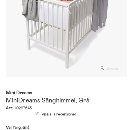
Zooma
Mini Dreams
MiniDreams Sänghimmel, Grå
Art:
10297643
(2)
Visa alla recensioner
Välj färg:
Grå