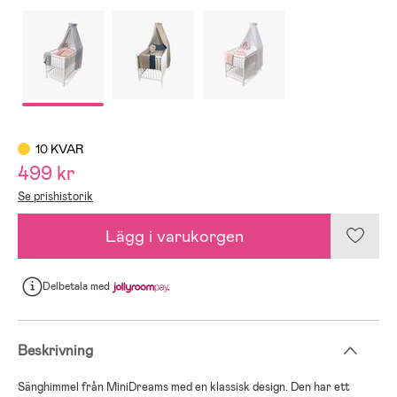
10 KVAR
499 kr
Se prishistorik
Lägg i varukorgen
Delbetala
med
Beskrivning
Sänghimmel från MiniDreams med en klassisk design. Den har ett