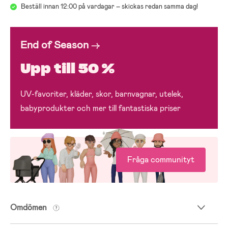
Beställ innan 12:00 på vardagar – skickas redan samma dag!
End of Season
→
Upp till 50 %
UV-favoriter, kläder, skor, barnvagnar, utelek,
babyprodukter och mer till fantastiska priser
Fråga communityt
Omdömen