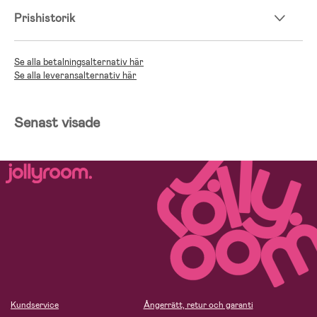
Prishistorik
Se alla betalningsalternativ här
Se alla leveransalternativ här
Senast visade
Kundservice
Ångerrätt, retur och garanti