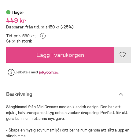
I lager
449 kr
Du sparar, från tid. pris 150 kr (-25%)
i
Tid. pris: 599 kr;
Se prishistorik
Lägg i varukorgen
Delbetala
med
Beskrivning
Sänghimmel från MiniDreams med en klassisk design. Den har ett
mjukt, halvtransparent tyg och en vacker drapering. Perfekt för att
göra barnrummet ännu mysigare.
- Skapa en mysig sovrumsmiljö i ditt barns rum genom att sätta upp en
sänghimmel.