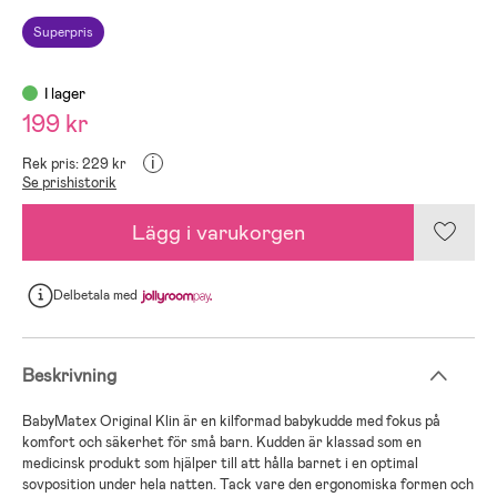
Superpris
I lager
199 kr
i
Rek pris: 229 kr
Se prishistorik
Lägg i varukorgen
Delbetala
med
Beskrivning
BabyMatex Original Klin är en kilformad babykudde med fokus på
komfort och säkerhet för små barn. Kudden är klassad som en
medicinsk produkt som hjälper till att hålla barnet i en optimal
sovposition under hela natten. Tack vare den ergonomiska formen och