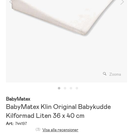
Zooma
BabyMatex
BabyMatex Klin Original Babykudde
Kilformad Liten 36 x 40 cm
Art:
744197
(3)
Visa alla recensioner