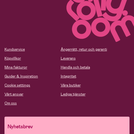
Kundservice
Ångerrätt, retur och garanti
Köpvillkor
Leverans
Mina fakturor
Handla och betala
Guider & Inspiration
Integritet
Cookie settings
Våra butiker
Vårt ansvar
Lediga tjänster
Om oss
Nyhetsbrev