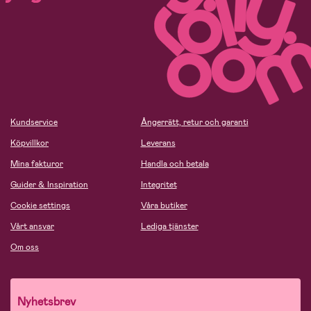
Kundservice
Ångerrätt, retur och garanti
Köpvillkor
Leverans
Mina fakturor
Handla och betala
Guider & Inspiration
Integritet
Cookie settings
Våra butiker
Vårt ansvar
Lediga tjänster
Om oss
Nyhetsbrev