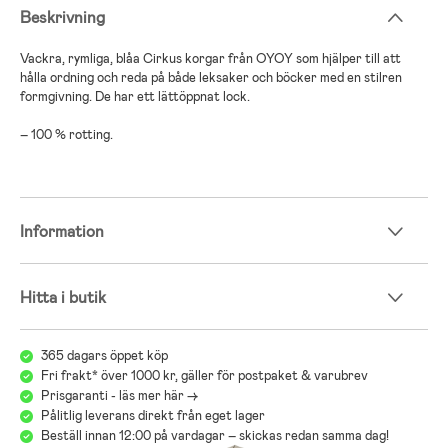
Beskrivning
Vackra, rymliga, blåa Cirkus korgar från OYOY som hjälper till att
hålla ordning och reda på både leksaker och böcker med en stilren
formgivning. De har ett lättöppnat lock.
– 100 % rotting.
Information
Hitta i butik
365 dagars öppet köp
Fri frakt* över 1000 kr, gäller för postpaket & varubrev
Prisgaranti - läs mer här ->
Pålitlig leverans direkt från eget lager
Beställ innan 12:00 på vardagar – skickas redan samma dag!