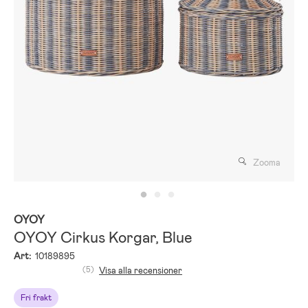
Zooma
OYOY
OYOY Cirkus Korgar, Blue
Art:
10189895
(5)
Visa alla recensioner
Fri frakt