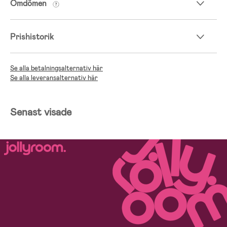
Omdömen
Prishistorik
Se alla betalningsalternativ här
Se alla leveransalternativ här
Senast visade