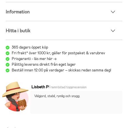
Information
Hitta i butik
365 dagars öppet köp
Fri frakt* över 1000 kr, gäller för postpaket & varubrev
Prisgaranti - läs mer här ->
Pålitlig leverans direkt från eget lager
Beställ innan 12:00 på vardagar – skickas redan samma dag!
Lisbeth P
Framröstad topprecension
Välgjord, stabil, rymlig och snygg.