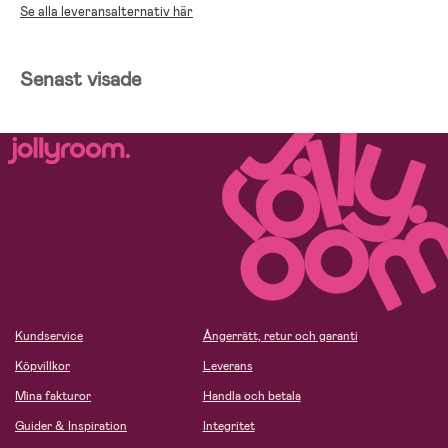
Se alla leveransalternativ här
Senast visade
Kundservice
Ångerrätt, retur och garanti
Köpvillkor
Leverans
Mina fakturor
Handla och betala
Guider & Inspiration
Integritet