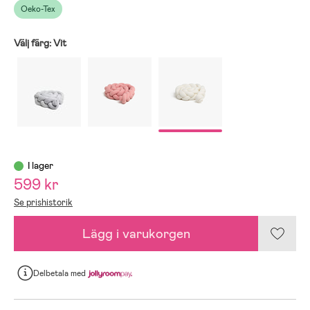
Oeko-Tex
Välj färg:
Vit
I lager
599 kr
Se prishistorik
Lägg i varukorgen
Delbetala
med