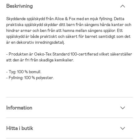
Beskrivning
Skyddande spjälskydd från Alice & Fox med en mjuk fyllning. Detta
praktiska spjälskydd skyddar ditt barn från sängens hårda kanter och
hindrar armar och ben från att hamna mellan sängens spjälor. Ett
spjälskydd är både praktiskt och säkert för barnet samtidigt som det
är en dekorativ inredningsdetalj.
- Produkten är Oeko-Tex Standard 100-certifierad vilket säkerställer
att den är fri från skadliga kemikalier.
- Tyg: 100 % bomull.
- Fyllning: 100 % polyester.
Information
Hitta i butik