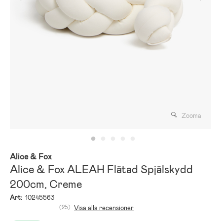
Zooma
Alice & Fox
Alice & Fox ALEAH Flätad Spjälskydd
200cm, Creme
Art:
10245563
(25)
Visa alla recensioner