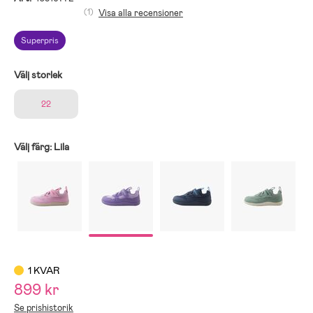
(1)
Visa alla recensioner
Superpris
Välj storlek
22
Välj färg:
Lila
1 KVAR
899 kr
Se prishistorik