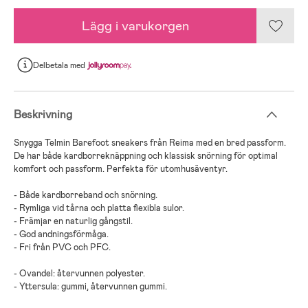
Lägg i varukorgen
Delbetala
med
Beskrivning
Snygga Telmin Barefoot sneakers från Reima med en bred passform.
De har både kardborreknäppning och klassisk snörning för optimal
komfort och passform. Perfekta för utomhusäventyr.
- Både kardborreband och snörning.
- Rymliga vid tårna och platta flexibla sulor.
- Främjar en naturlig gångstil.
- God andningsförmåga.
- Fri från PVC och PFC.
- Ovandel: återvunnen polyester.
- Yttersula: gummi, återvunnen gummi.