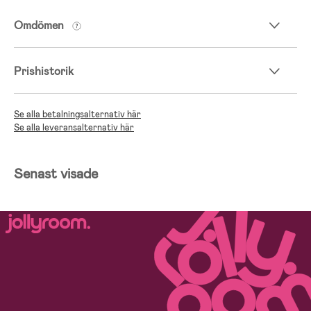
Omdömen
Prishistorik
Se alla betalningsalternativ här
Se alla leveransalternativ här
Senast visade