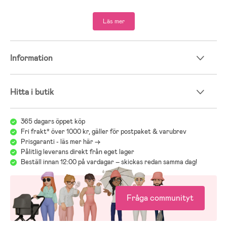
Läs mer
Information
Hitta i butik
365 dagars öppet köp
Fri frakt* över 1000 kr, gäller för postpaket & varubrev
Prisgaranti - läs mer här ->
Pålitlig leverans direkt från eget lager
Beställ innan 12:00 på vardagar – skickas redan samma dag!
Fråga communityt