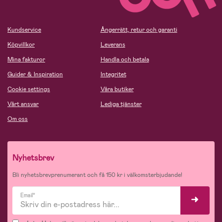
Kundservice
Ångerrätt, retur och garanti
Köpvillkor
Leverans
Mina fakturor
Handla och betala
Guider & Inspiration
Integritet
Cookie settings
Våra butiker
Vårt ansvar
Lediga tjänster
Om oss
Nyhetsbrev
Bli nyhetsbrevprenumerant och få 150 kr i välkomsterbjudande!
Email*