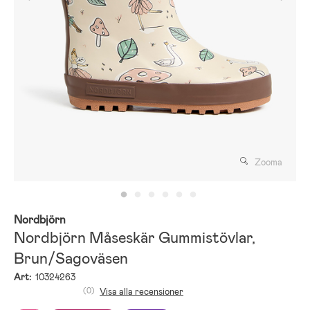
Zooma
Nordbjörn
Nordbjörn Måseskär Gummistövlar,
Brun/Sagoväsen
Art:
10324263
(0)
Visa alla recensioner