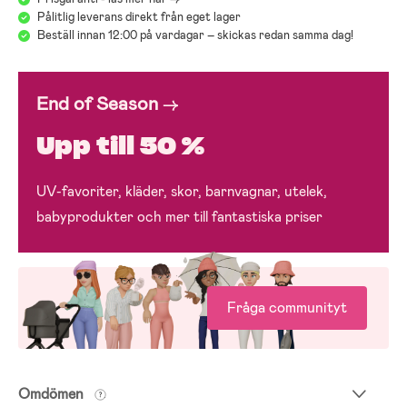
Pålitlig leverans direkt från eget lager
Beställ innan 12:00 på vardagar – skickas redan samma dag!
End of Season
→
Upp till 50 %
UV-favoriter, kläder, skor, barnvagnar, utelek,
babyprodukter och mer till fantastiska priser
Fråga communityt
Omdömen