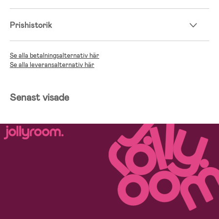
Prishistorik
Se alla betalningsalternativ här
Se alla leveransalternativ här
Senast visade