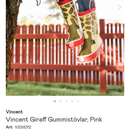
Zooma
Vincent
Vincent Giraff Gummistövlar, Pink
Art:
10288312