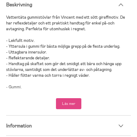
Beskrivning
Vattentäta gummistövlar från Vincent med ett sött giraffmotiv. De
har reflexdetaljer och ett praktiskt handtag för enkel på-och
avtagning. Perfekta för utomhuslek i regnet.
- Lekfullt motiv.
- Yttersula i gummi för bästa möjliga grepp på de flesta underlag.
- Uttagbara innersulor.
- Reflekterande detaljer.
- Handtag på skaftet som gör det smidigt att bära och hänga upp
stövlarna, samtidigt som det underlättar av- och påtagning.
- Håller fötter varma och torra i regnigt väder.
- Gummi.
Läs mer
Information