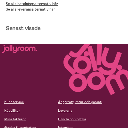
Se alla betalningsalternativ här
Se alla leveransalternativ här
Senast visade
Kundservice
Ångerrätt, retur och garanti
Köpvillkor
Leverans
Mina fakturor
Handla och betala
Guider & Inspiration
Integritet