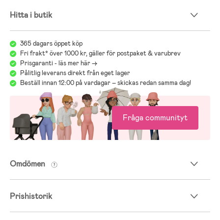
Hitta i butik
365 dagars öppet köp
Fri frakt* över 1000 kr, gäller för postpaket & varubrev
Prisgaranti - läs mer här ->
Pålitlig leverans direkt från eget lager
Beställ innan 12:00 på vardagar – skickas redan samma dag!
Fråga communityt
Omdömen
Prishistorik