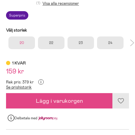
(1)
Visa alla recensioner
Superpris
Välj storlek
20
22
23
24
1 KVAR
159 kr
i
Rek pris: 379 kr
Se prishistorik
Lägg i varukorgen
Delbetala
med