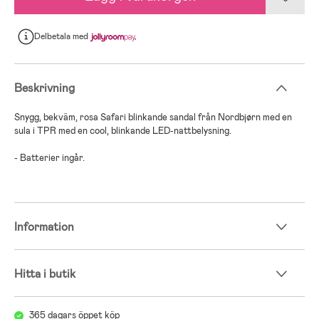
Delbetala
med
Beskrivning
Snygg, bekväm, rosa Safari blinkande sandal från Nordbjørn med en
sula i TPR med en cool, blinkande LED-nattbelysning.
- Batterier ingår.
Information
Hitta i butik
365 dagars öppet köp