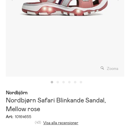
Zooma
Nordbjörn
Nordbjørn Safari Blinkande Sandal,
Mellow rose
Art:
10164655
(43)
Visa alla recensioner