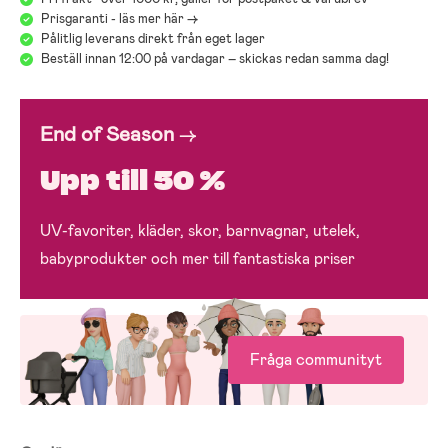
Prisgaranti - läs mer här ->
Pålitlig leverans direkt från eget lager
Beställ innan 12:00 på vardagar – skickas redan samma dag!
End of Season
→
Upp till 50 %
UV-favoriter, kläder, skor, barnvagnar, utelek,
babyprodukter och mer till fantastiska priser
Fråga communityt