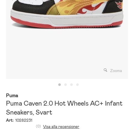
Zooma
Puma
Puma Caven 2.0 Hot Wheels AC+ Infant
Sneakers, Svart
Art:
10282231
(0)
Visa alla recensioner