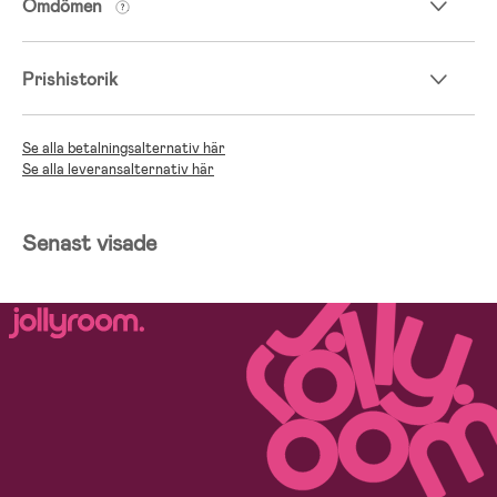
Omdömen
Prishistorik
Se alla betalningsalternativ här
Se alla leveransalternativ här
Senast visade