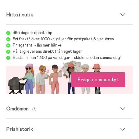
Hitta i butik
365 dagars öppet köp
Fri frakt* över 1000 kr, gäller för postpaket & varubrev
Prisgaranti - läs mer här ->
Pålitlig leverans direkt från eget lager
Beställ innan 12:00 på vardagar – skickas redan samma dag!
Fråga communityt
Omdömen
Prishistorik