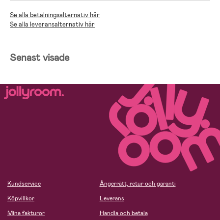
Se alla betalningsalternativ här
Se alla leveransalternativ här
Senast visade
Kundservice
Ångerrätt, retur och garanti
Köpvillkor
Leverans
Mina fakturor
Handla och betala