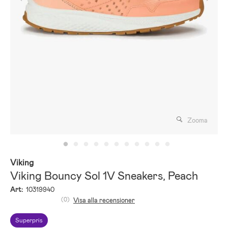
Zooma
Viking
Viking Bouncy Sol 1V Sneakers, Peach
Art:
10319940
(0)
Visa alla recensioner
Superpris