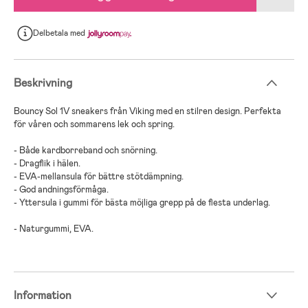
Delbetala
med
Beskrivning
Bouncy Sol 1V sneakers från Viking med en stilren design. Perfekta
för våren och sommarens lek och spring.
- Både kardborreband och snörning.
- Dragflik i hälen.
- EVA-mellansula för bättre stötdämpning.
- God andningsförmåga.
- Yttersula i gummi för bästa möjliga grepp på de flesta underlag.
- Naturgummi, EVA.
Information