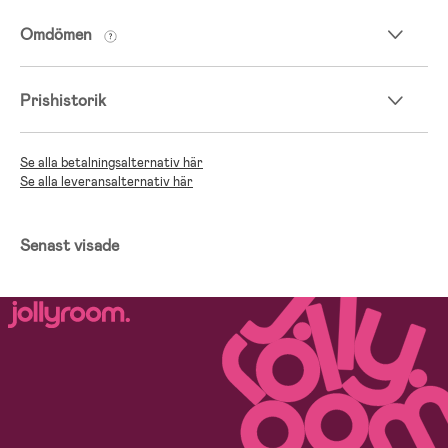
Omdömen
Prishistorik
Se alla betalningsalternativ här
Se alla leveransalternativ här
Senast visade