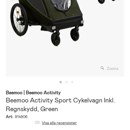
Zooma
Beemoo
| Beemoo Activity
Beemoo Activity Sport Cykelvagn Inkl.
Regnskydd, Green
Art:
914906
(0)
Visa alla recensioner