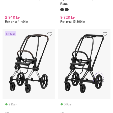
Black
2 949 kr
9 729 kr
Rek pris: 4 149 kr
Rek pris: 13 899 kr
Fri frakt
7 Kvar
3 Kvar