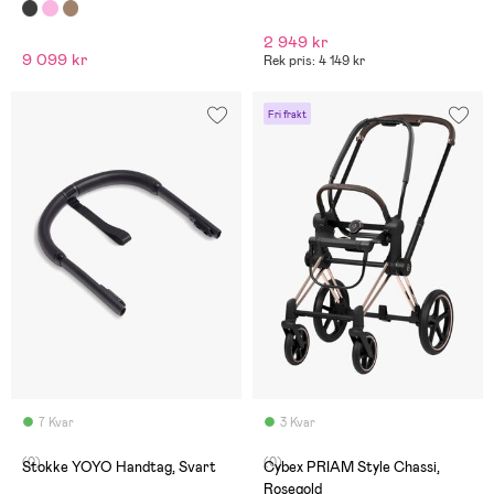
2 949 kr
9 099 kr
Rek pris: 4 149 kr
Fri frakt
7 Kvar
3 Kvar
(0)
(0)
Stokke YOYO Handtag, Svart
Cybex PRIAM Style Chassi,
Rosegold