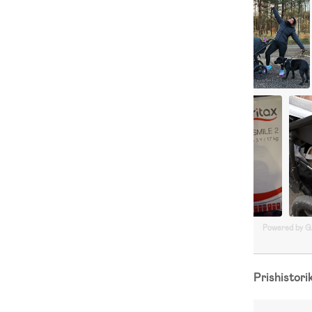
Powered by 
Prishistori