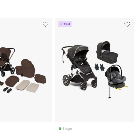
Fri frakt
I lager