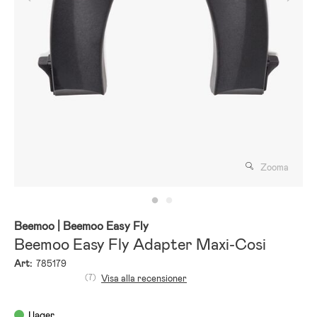
Zooma
Beemoo
| Beemoo Easy Fly
Beemoo Easy Fly Adapter Maxi-Cosi
Art:
785179
(7)
Visa alla recensioner
I lager