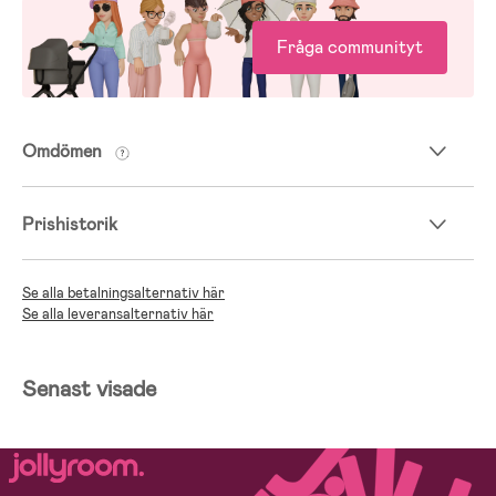
Fråga communityt
Omdömen
Prishistorik
Se alla betalningsalternativ här
Se alla leveransalternativ här
Senast visade