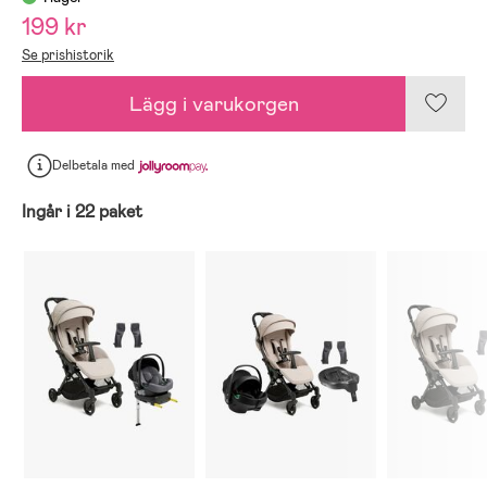
199 kr
Se prishistorik
Lägg i varukorgen
Delbetala
med
Ingår i 22 paket