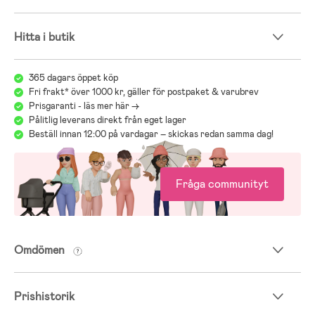
Hitta i butik
365 dagars öppet köp
Fri frakt* över 1000 kr, gäller för postpaket & varubrev
Prisgaranti - läs mer här ->
Pålitlig leverans direkt från eget lager
Beställ innan 12:00 på vardagar – skickas redan samma dag!
Fråga communityt
Omdömen
Prishistorik