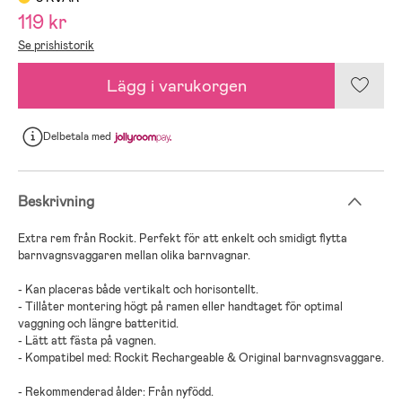
119 kr
Se prishistorik
Lägg i varukorgen
Delbetala
med
Beskrivning
Extra rem från Rockit. Perfekt för att enkelt och smidigt flytta
barnvagnsvaggaren mellan olika barnvagnar.
- Kan placeras både vertikalt och horisontellt.
- Tillåter montering högt på ramen eller handtaget för optimal
vaggning och längre batteritid.
- Lätt att fästa på vagnen.
- Kompatibel med: Rockit Rechargeable & Original barnvagnsvaggare.
- Rekommenderad ålder: Från nyfödd.