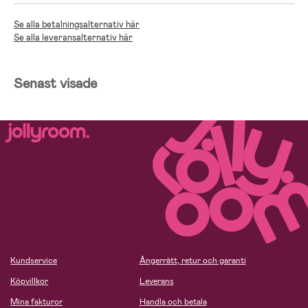
Se alla betalningsalternativ här
Se alla leveransalternativ här
Senast visade
Kundservice
Ångerrätt, retur och garanti
Köpvillkor
Leverans
Mina fakturor
Handla och betala