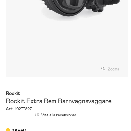
Zooma
Rockit
Rockit Extra Rem Barnvagnsvaggare
Art:
10277827
(1)
Visa alla recensioner
8 KVAR