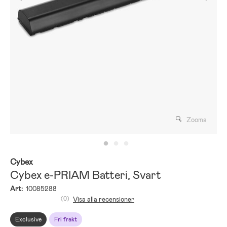
Zooma
Cybex
Cybex e-PRIAM Batteri, Svart
Art:
10085288
(0)
Visa alla recensioner
Exclusive
Fri frakt