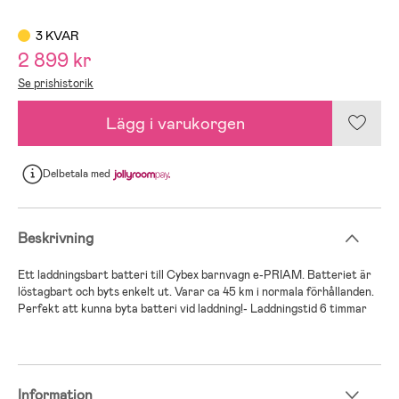
3 KVAR
2 899 kr
Se prishistorik
Lägg i varukorgen
Delbetala
med
Beskrivning
Ett laddningsbart batteri till Cybex barnvagn e-PRIAM. Batteriet är
löstagbart och byts enkelt ut. Varar ca 45 km i normala förhållanden.
Perfekt att kunna byta batteri vid laddning!- Laddningstid 6 timmar
Information