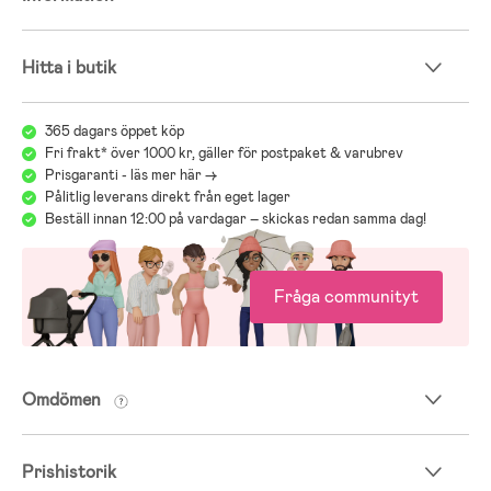
Hitta i butik
365 dagars öppet köp
Fri frakt* över 1000 kr, gäller för postpaket & varubrev
Prisgaranti - läs mer här ->
Pålitlig leverans direkt från eget lager
Beställ innan 12:00 på vardagar – skickas redan samma dag!
Fråga communityt
Omdömen
Prishistorik