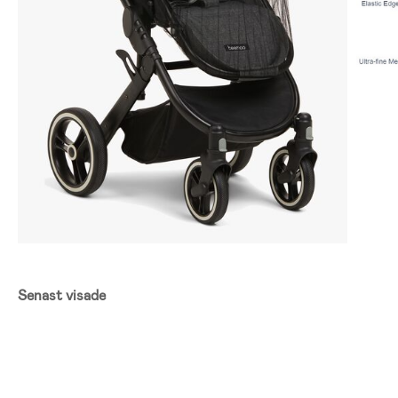
Senast visade