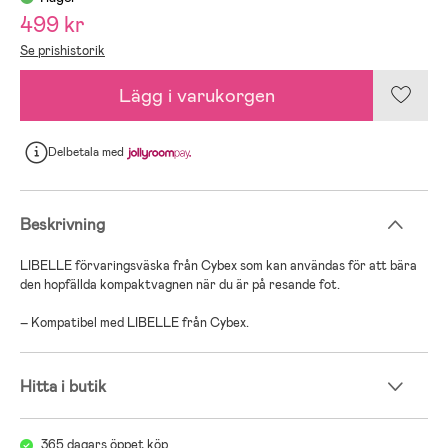
499 kr
Se prishistorik
Lägg i varukorgen
Delbetala
med
Beskrivning
LIBELLE förvaringsväska från Cybex som kan användas för att bära
den hopfällda kompaktvagnen när du är på resande fot.
– Kompatibel med LIBELLE från Cybex.
Hitta i butik
365 dagars öppet köp