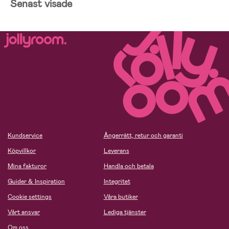
Senast visade
Kundservice
Ångerrätt, retur och garanti
Köpvillkor
Leverans
Mina fakturor
Handla och betala
Guider & Inspiration
Integritet
Cookie settings
Våra butiker
Vårt ansvar
Lediga tjänster
Om oss