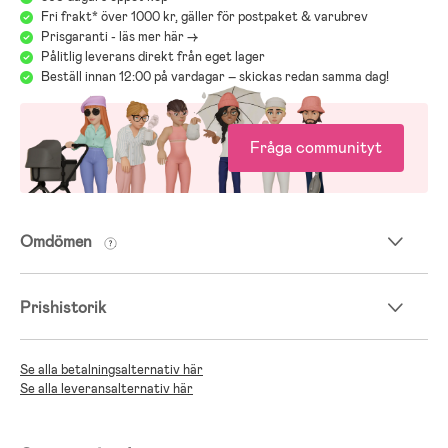
Fri frakt* över 1000 kr, gäller för postpaket & varubrev
Prisgaranti - läs mer här ->
Pålitlig leverans direkt från eget lager
Beställ innan 12:00 på vardagar – skickas redan samma dag!
Fråga communityt
Omdömen
Prishistorik
Se alla betalningsalternativ här
Se alla leveransalternativ här