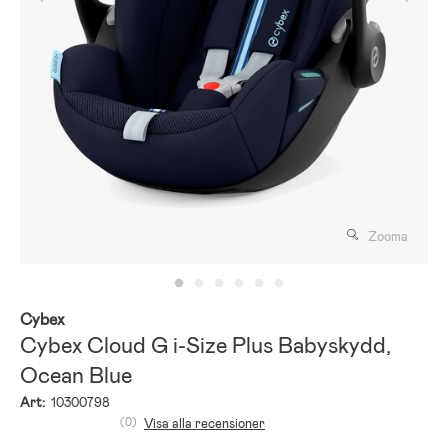
Zooma
Cybex
Cybex Cloud G i-Size Plus Babyskydd,
Ocean Blue
Art:
10300798
(0)
Visa alla recensioner