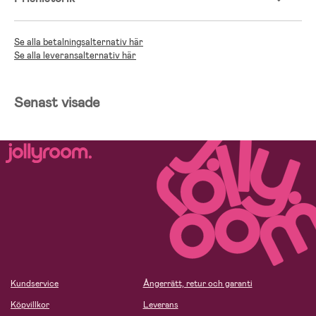
Se alla betalningsalternativ här
Se alla leveransalternativ här
Senast visade
Kundservice
Ångerrätt, retur och garanti
Köpvillkor
Leverans