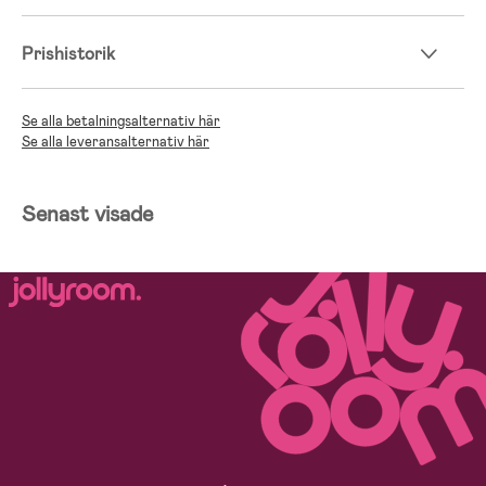
Prishistorik
Se alla betalningsalternativ här
Se alla leveransalternativ här
Senast visade