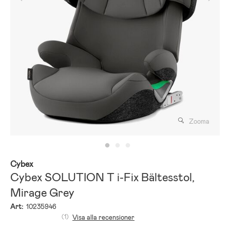
Zooma
Cybex
Cybex SOLUTION T i-Fix Bältesstol,
Mirage Grey
Art:
10235946
(1)
Visa alla recensioner