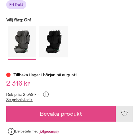
Fri frakt
Välj färg:
Grå
Tillbaka i lager i början på augusti
2 316 kr
i
Rek pris: 2 549 kr
Se prishistorik
Bevaka produkt
Delbetala
med