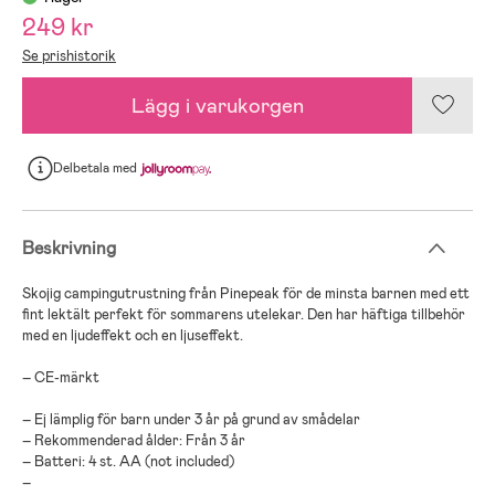
249 kr
Se prishistorik
Lägg i varukorgen
Delbetala
med
Beskrivning
Skojig campingutrustning från Pinepeak för de minsta barnen med ett
fint lektält perfekt för sommarens utelekar. Den har häftiga tillbehör
med en ljudeffekt och en ljuseffekt.
– CE-märkt
– Ej lämplig för barn under 3 år på grund av smådelar
– Rekommenderad ålder: Från 3 år
– Batteri: 4 st. AA (not included)
–