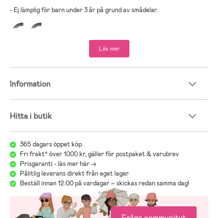
- Ej lämplig för barn under 3 år på grund av smådelar.
Läs mer
Information
Hitta i butik
365 dagars öppet köp
Fri frakt* över 1000 kr, gäller för postpaket & varubrev
Prisgaranti - läs mer här ->
Pålitlig leverans direkt från eget lager
Beställ innan 12:00 på vardagar – skickas redan samma dag!
Fråga communityt