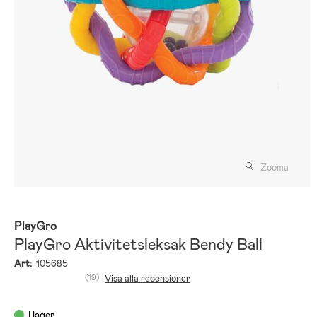
Zooma
PlayGro
PlayGro Aktivitetsleksak Bendy Ball
Art:
105685
(19)
Visa alla recensioner
I lager