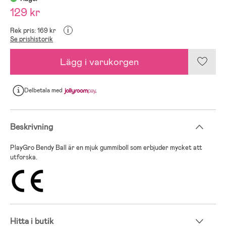
129 kr
i
Rek pris: 169 kr
Se prishistorik
Lägg i varukorgen
Delbetala
med
Beskrivning
PlayGro Bendy Ball är en mjuk gummiboll som erbjuder mycket att
utforska.
Hitta i butik