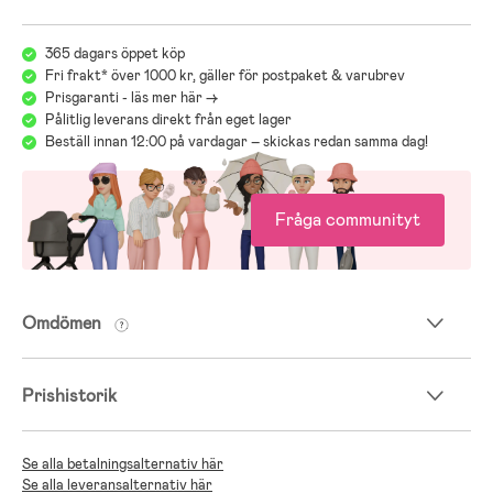
365 dagars öppet köp
Fri frakt* över 1000 kr, gäller för postpaket & varubrev
Prisgaranti - läs mer här ->
Pålitlig leverans direkt från eget lager
Beställ innan 12:00 på vardagar – skickas redan samma dag!
Fråga communityt
Omdömen
Prishistorik
Se alla betalningsalternativ här
Se alla leveransalternativ här