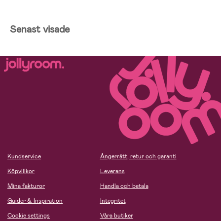
Senast visade
Kundservice
Ångerrätt, retur och garanti
Köpvillkor
Leverans
Mina fakturor
Handla och betala
Guider & Inspiration
Integritet
Cookie settings
Våra butiker