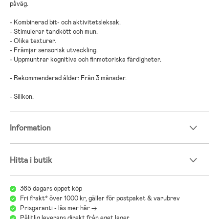
påväg.
- Kombinerad bit- och aktivitetsleksak.
- Stimulerar tandkött och mun.
- Olika texturer.
- Främjar sensorisk utveckling.
- Uppmuntrar kognitiva och finmotoriska färdigheter.
- Rekommenderad ålder: Från 3 månader.
- Silikon.
Information
Hitta i butik
365 dagars öppet köp
Fri frakt* över 1000 kr, gäller för postpaket & varubrev
Prisgaranti - läs mer här ->
Pålitlig leverans direkt från eget lager