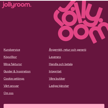
Kundservice
Ångerrätt, retur och garanti
Köpvillkor
Leverans
Mina fakturor
Handla och betala
Guider & Inspiration
Integritet
Cookie settings
Våra butiker
Vårt ansvar
Lediga tjänster
Om oss