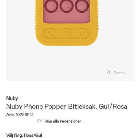
Zooma
Nuby
Nuby Phone Popper Bitleksak, Gul/Rosa
Art:
10296241
(0)
Visa alla recensioner
Välj färg:
Rosa/Gul