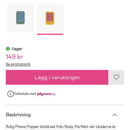
I lager
149 kr
Se prishistorik
Lägg i varukorgen
Delbetala
med
Beskrivning
Rolig Phone Popper bitleksak från Nuby. Perfekt när tänderna är