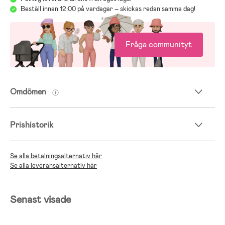
Beställ innan 12:00 på vardagar – skickas redan samma dag!
Fråga communityt
Omdömen
Prishistorik
Se alla betalningsalternativ här
Se alla leveransalternativ här
Senast visade