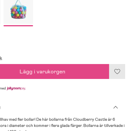
ik
Lägg i varukorgen
med
g
ollhav med fler bollar! De här bollarna från Cloudberry Castle är 6
ra i diameter och kommer i flera glada färger. Bollarna är tillverkade i